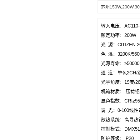
苏州150W,200W,3
输入电压：AC110-2
额定功率：200W
光 源：CITIZEN 2
色 温：3200K/56
光源寿命：≥50000
通 道：单色2CH/
光学角度：19度/26
机箱材质： 压铸
显色指数：CRI≥95
调 光：0-100线
散热系统：高导热
控制模式：DMX51
防护等级：IP20