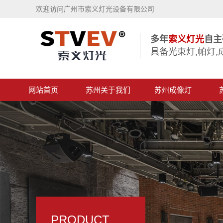
欢迎访问广州市索义灯光设备有限公司
多年
索义灯光
自主
具备光束灯,帕灯,
网站首页
苏州关于我们
苏州成像灯
PRODUCT