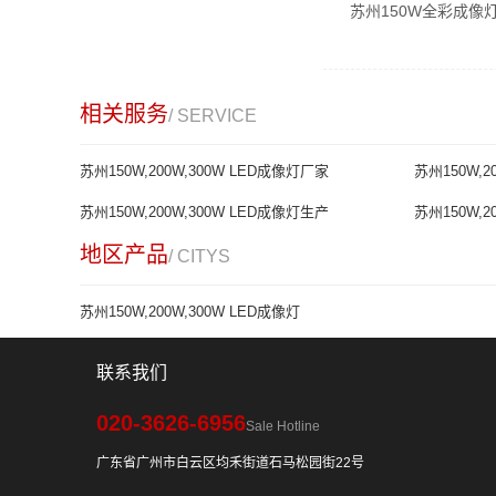
苏州150W全彩成像
相关服务
/ SERVICE
苏州150W,200W,300W LED成像灯厂家
苏州150W,2
苏州150W,200W,300W LED成像灯生产
苏州150W,2
地区产品
/ CITYS
苏州150W,200W,300W LED成像灯
联系我们
020-3626-6956
Sale Hotline
广东省广州市白云区均禾街道石马松园街22号