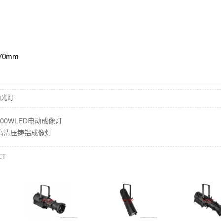
70mm
面光灯
300WLED电动成像灯
 高清压铸铝成像灯
CT