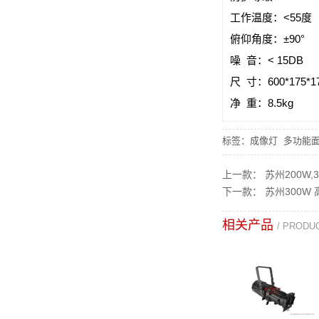
工作温度：<55度
俯仰角度：±90°
噪 音：< 15DB
尺 寸：600*175*1
净 重：8.5kg
标签：
成像灯
多功能
上一款：
苏州200W,
下一款：
苏州300W
相关产品
/ PRODU