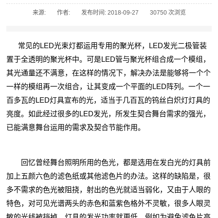
来源:
作者:
发布时间: 2018-09-27
30750 次浏览
常见的LED光束灯都运用专用的聚光杯，LED发光二极管装
置于全透明的聚光杯中。可是LED管与聚光杯组合成一个模组，
其光通量还不满意，在这样的情况下，解决办法是能够将一个个
一样的模组再一次组合，让其变成一个平面的LED阵列。一个一
百多瓦的LED灯具宣布的光，适当于几百瓦的钨丝白炽灯灯具的
亮度。如此经过很多的LED发光，所发生契合舞台需求的强光，
已能满意舞台运用的需求及契合节能作用。
回忆曾经舞台照明所用的色光，都是选用在发白光的灯具前
加上五颜六色的滤色纸或其他滤色片的办法。这样的缺陷是，很
多不需求的色光被阻挠，射出的色光就适当弱化，又由于人眼的
特色，对可见光谱两头的赤色和蓝紫色格外不灵敏，很多人眼灵
敏的光线被挡掉，灯具的发光功率就更低。例如为避免滤色片高