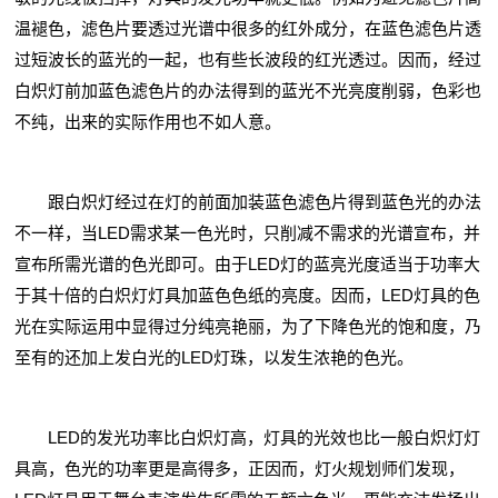
温褪色，滤色片要透过光谱中很多的红外成分，在蓝色滤色片透
过短波长的蓝光的一起，也有些长波段的红光透过。因而，经过
白炽灯前加蓝色滤色片的办法得到的蓝光不光亮度削弱，色彩也
不纯，出来的实际作用也不如人意。
跟白炽灯经过在灯的前面加装蓝色滤色片得到蓝色光的办法
不一样，当LED需求某一色光时，只削减不需求的光谱宣布，并
宣布所需光谱的色光即可。由于LED灯的蓝亮光度适当于功率大
于其十倍的白炽灯灯具加蓝色色纸的亮度。因而，LED灯具的色
光在实际运用中显得过分纯亮艳丽，为了下降色光的饱和度，乃
至有的还加上发白光的LED灯珠，以发生浓艳的色光。
LED的发光功率比白炽灯高，灯具的光效也比一般白炽灯灯
具高，色光的功率更是高得多，正因而，灯火规划师们发现，