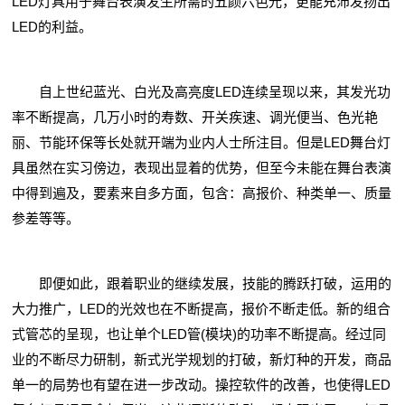
LED灯具用于舞台表演发生所需的五颜六色光，更能充沛发扬出
LED的利益。
自上世纪蓝光、白光及高亮度LED连续呈现以来，其发光功
率不断提高，几万小时的寿数、开关疾速、调光便当、色光艳
丽、节能环保等长处就开端为业内人士所注目。但是LED舞台灯
具虽然在实习傍边，表现出显着的优势，但至今未能在舞台表演
中得到遍及，要素来自多方面，包含：高报价、种类单一、质量
参差等等。
即便如此，跟着职业的继续发展，技能的腾跃打破，运用的
大力推广，LED的光效也在不断提高，报价不断走低。新的组合
式管芯的呈现，也让单个LED管(模块)的功率不断提高。经过同
业的不断尽力研制，新式光学规划的打破，新灯种的开发，商品
单一的局势也有望在进一步改动。操控软件的改善，也使得LED